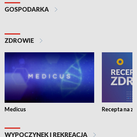
GOSPODARKA
ZDROWIE
Medicus
Recepta na z
WYPOCZYNEK I REKREACJA