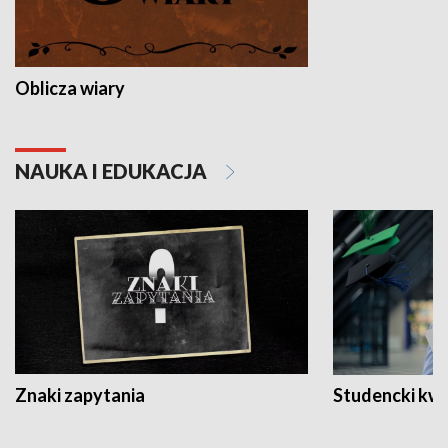
Oblicza wiary
NAUKA I EDUKACJA
Znaki zapytania
Studencki kw