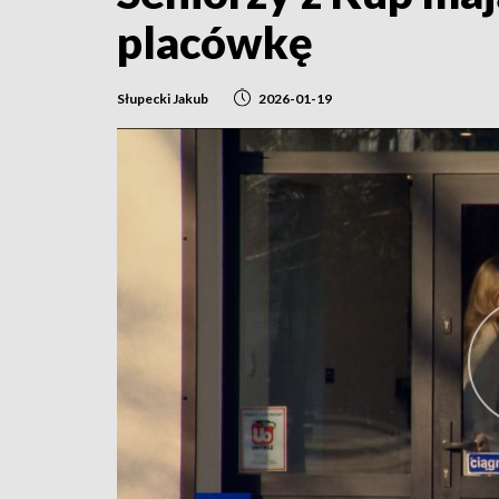
placówkę
Słupecki Jakub
2026-01-19