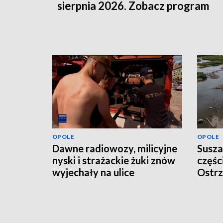
sierpnia 2026. Zobacz program
OPOLE
OPOLE
Dawne radiowozy, milicyjne
Susza
nyski i strażackie żuki znów
częśc
wyjechały na ulice
Ostrz
odwo