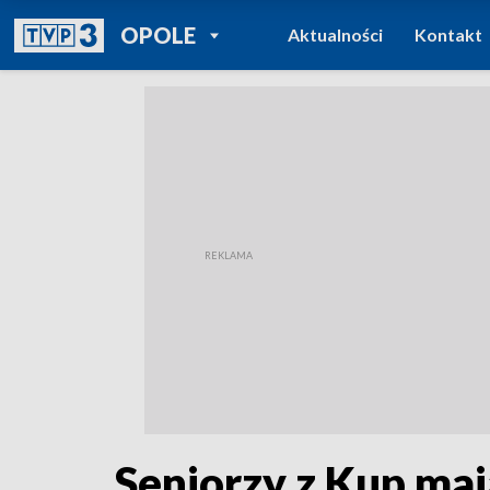
POWRÓT DO
OPOLE
Aktualności
Kontakt
TVP REGIONY
Seniorzy z Kup maj