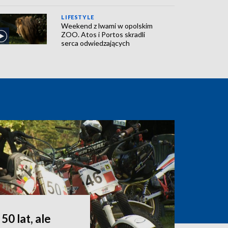
LIFESTYLE
Weekend z lwami w opolskim
ZOO. Atos i Portos skradli
serca odwiedzających
50 lat, ale