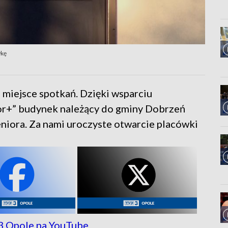
wkę
e miejsce spotkań. Dzięki wsparciu
r+” budynek należący do gminy Dobrzeń
niora. Za nami uroczyste otwarcie placówki