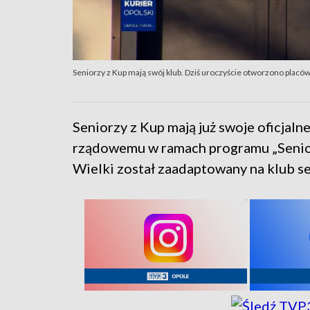
Seniorzy z Kup mają swój klub. Dziś uroczyście otworzono placó
Seniorzy z Kup mają już swoje oficjaln
rządowemu w ramach programu „Senio
Wielki został zaadaptowany na klub se