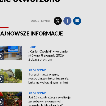
UDOSTĘPNIJ:
AJNOWSZE INFORMACJE
INNE
„Kurier Opolski” – wydanie
główne, 8 sierpnia 2026.
Zobacz program
SPOŁECZNE
Turyści marzą o agro,
gospodarze niekonieczenie.
Luka na wakacyjnym rynku?
SPOŁECZNE
Już 15 raz strażacy rywalizują
ze sobą w regionalnych
zawodach. Na starcie 61