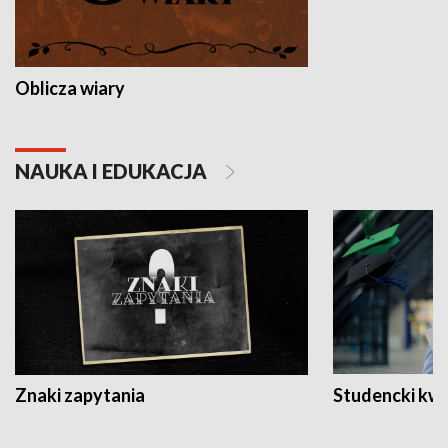
Oblicza wiary
NAUKA I EDUKACJA
Znaki zapytania
Studencki kw