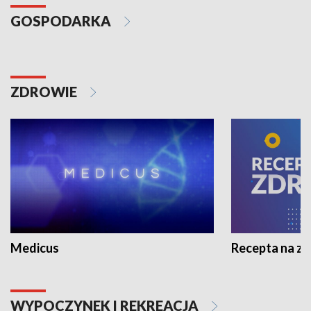
GOSPODARKA
ZDROWIE
Medicus
Recepta na z
WYPOCZYNEK I REKREACJA