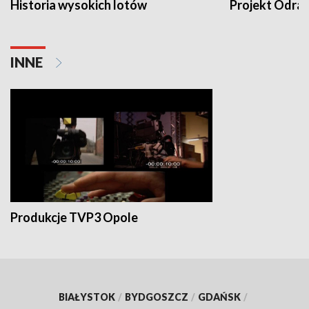
Historia wysokich lotów
Projekt Odra
INNE
Produkcje TVP3 Opole
BIAŁYSTOK
/
BYDGOSZCZ
/
GDAŃSK
/