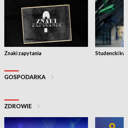
Znaki zapytania
Studencki kw
GOSPODARKA
ZDROWIE