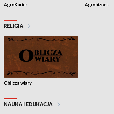
AgroKurier
Agrobiznes
RELIGIA
Oblicza wiary
NAUKA I EDUKACJA