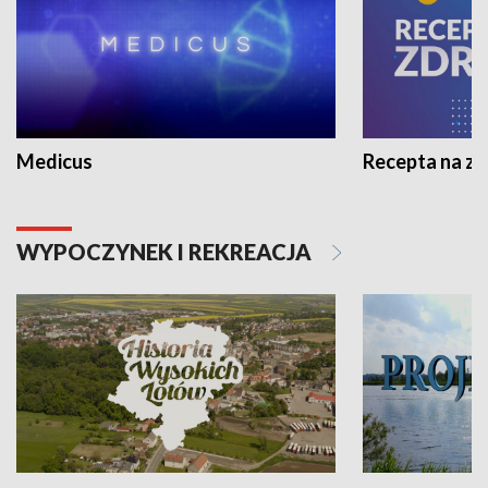
Medicus
Recepta na z
WYPOCZYNEK I REKREACJA