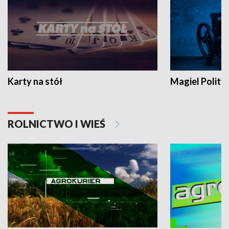
Karty na stół
Magiel Polity
ROLNICTWO I WIEŚ