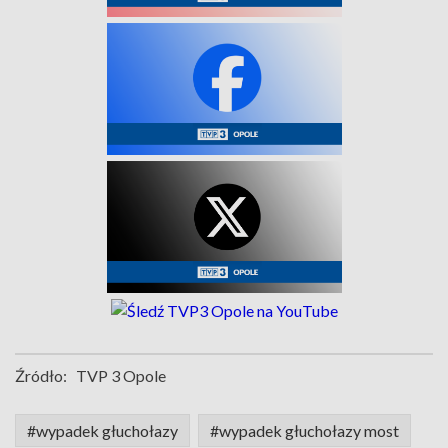
Źródło:
TVP 3 Opole
#wypadek głuchołazy
#wypadek głuchołazy most