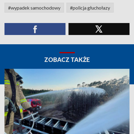
#wypadek samochodowy
#policja głuchołazy
ZOBACZ TAKŻE