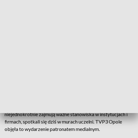
Z miłości do przyrody. Jubileusz 35-lecia ochrony środowiska Uniwersytetu
Opolskiego
To właśnie w Opolu została powołana po raz pierwszy w
kraju. Ochrona środowiska Uniwersytetu Opolskiego
obchodzi jubileusz 35-lecia. Liczni absolwenci – którzy
niejednokrotnie zajmują ważne stanowiska w instytucjach i
firmach, spotkali się dziś w murach uczelni. TVP3 Opole
objęła to wydarzenie patronatem medialnym.