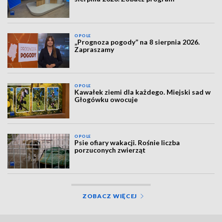
OPOLE
„Prognoza pogody” na 8 sierpnia 2026.
Zapraszamy
OPOLE
Kawałek ziemi dla każdego. Miejski sad w
Głogówku owocuje
OPOLE
Psie ofiary wakacji. Rośnie liczba
porzuconych zwierząt
ZOBACZ WIĘCEJ