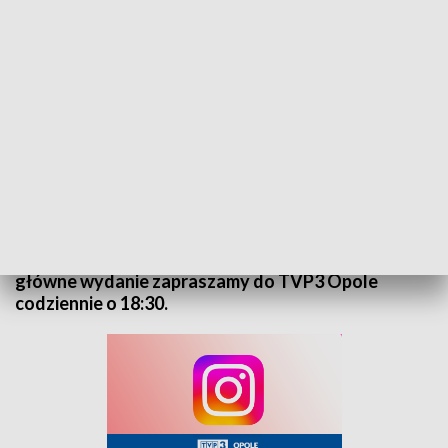
Kurier Opolski - wydanie główne – 15 stycznia 2026
„Kurier Opolski” to codzienna porcja informacji o
najważniejszych wydarzeniach w regionie. Na
główne wydanie zapraszamy do TVP3 Opole
codziennie o 18:30.