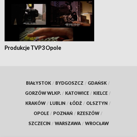
Produkcje TVP3 Opole
BIAŁYSTOK
/
BYDGOSZCZ
/
GDAŃSK
/
GORZÓW WLKP.
/
KATOWICE
/
KIELCE
/
KRAKÓW
/
LUBLIN
/
ŁÓDŹ
/
OLSZTYN
/
OPOLE
/
POZNAŃ
/
RZESZÓW
/
SZCZECIN
/
WARSZAWA
/
WROCŁAW