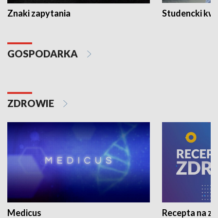
Znaki zapytania
Studencki kw
GOSPODARKA
ZDROWIE
Medicus
Recepta na z