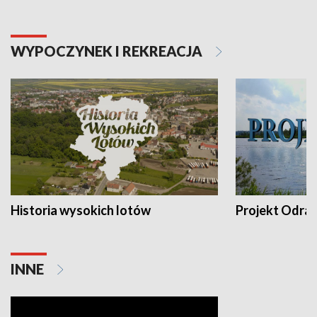
WYPOCZYNEK I REKREACJA
Historia wysokich lotów
Projekt Odra
INNE