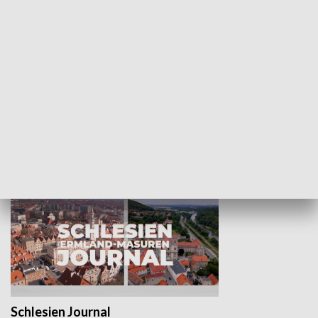
Wejściówka
Zakładka
MNIEJSZOŚCI
Schlesien Journal