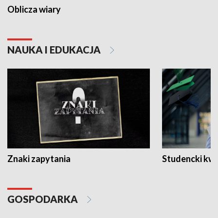
Oblicza wiary
NAUKA I EDUKACJA
Znaki zapytania
Studencki kw
GOSPODARKA