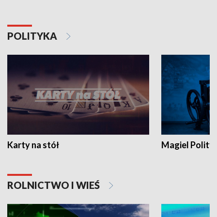
POLITYKA
Karty na stół
Magiel Polity
ROLNICTWO I WIEŚ