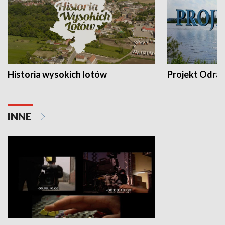
Historia wysokich lotów
Projekt Odra
INNE