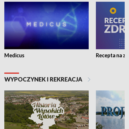
Medicus
Recepta na z
WYPOCZYNEK I REKREACJA