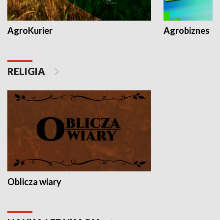
AgroKurier
Agrobiznes
RELIGIA
Oblicza wiary