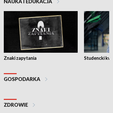
NAUKA I EDUKACJA
Znaki zapytania
Studencki kw
GOSPODARKA
ZDROWIE