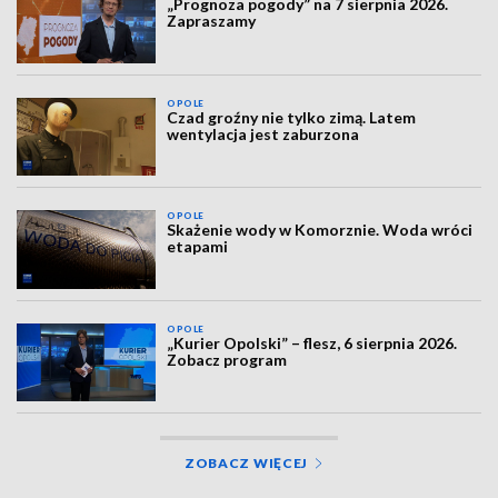
„Prognoza pogody” na 7 sierpnia 2026.
Zapraszamy
OPOLE
Czad groźny nie tylko zimą. Latem
wentylacja jest zaburzona
OPOLE
Skażenie wody w Komorznie. Woda wróci
etapami
OPOLE
„Kurier Opolski” – flesz, 6 sierpnia 2026.
Zobacz program
ZOBACZ WIĘCEJ