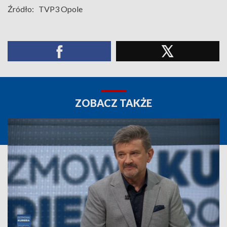
Źródło:
TVP3 Opole
ZOBACZ TAKŻE