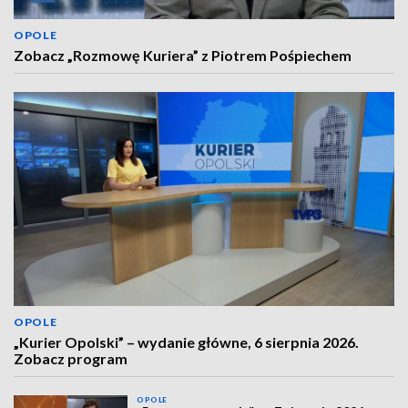
OPOLE
Zobacz „Rozmowę Kuriera” z Piotrem Pośpiechem
OPOLE
„Kurier Opolski” – wydanie główne, 6 sierpnia 2026.
Zobacz program
OPOLE