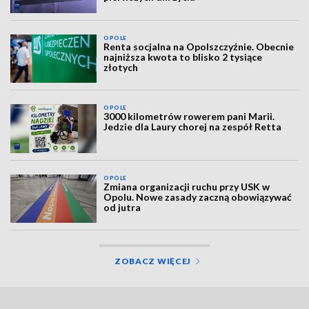
OPOLE
Renta socjalna na Opolszczyźnie. Obecnie
najniższa kwota to blisko 2 tysiące
złotych
OPOLE
3000 kilometrów rowerem pani Marii.
Jedzie dla Laury chorej na zespół Retta
OPOLE
Zmiana organizacji ruchu przy USK w
Opolu. Nowe zasady zaczną obowiązywać
od jutra
ZOBACZ WIĘCEJ