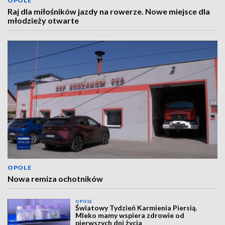
OPOLE
Raj dla miłośników jazdy na rowerze. Nowe miejsce dla
młodzieży otwarte
OPOLE
Nowa remiza ochotników
OPOLE
Światowy Tydzień Karmienia Piersią.
Mleko mamy wspiera zdrowie od
pierwszych dni życia