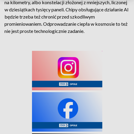
na kilometry, albo konstelacji złożonej z mniejszych, liczonej
w dziesiątkach tysięcy paneli. Chipy obsługujące działanie AI
będzie trzeba też chronić przed szkodliwym
promieniowaniem. Odprowadzanie ciepła w kosmosie to też
nie jest proste technologicznie zadanie.