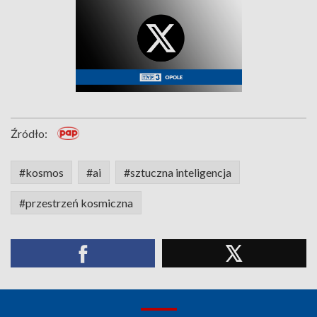
Źródło:
#kosmos
#ai
#sztuczna inteligencja
#przestrzeń kosmiczna