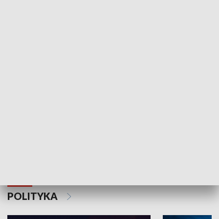
Wejściówka
Zakładka
MNIEJSZOŚCI
Schlesien Journal
POLITYKA