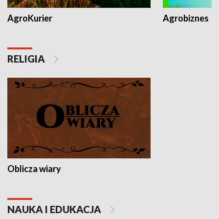
AgroKurier
Agrobiznes
RELIGIA
Oblicza wiary
NAUKA I EDUKACJA