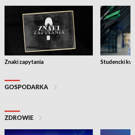
Znaki zapytania
Studencki kw
GOSPODARKA
ZDROWIE