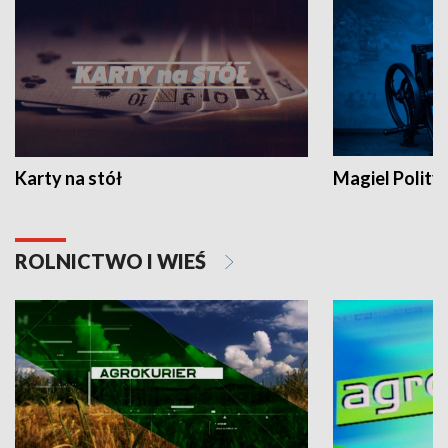
Karty na stół
Magiel Polity
ROLNICTWO I WIEŚ