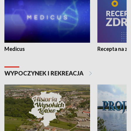
Medicus
Recepta na z
WYPOCZYNEK I REKREACJA