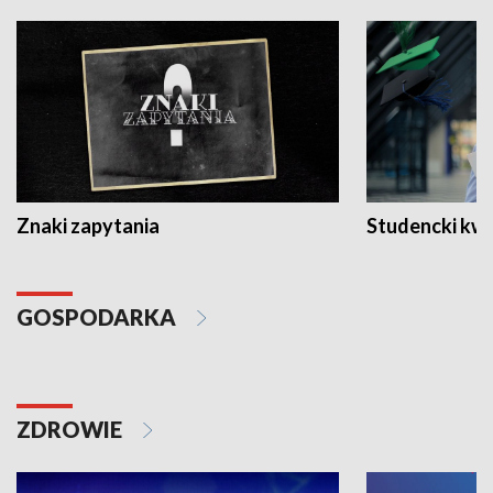
Znaki zapytania
Studencki kw
GOSPODARKA
ZDROWIE