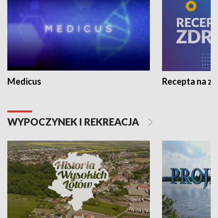
Medicus
Recepta na z
WYPOCZYNEK I REKREACJA