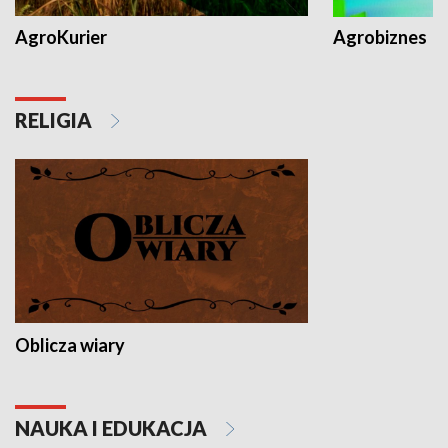
AgroKurier
Agrobiznes
RELIGIA
Oblicza wiary
NAUKA I EDUKACJA