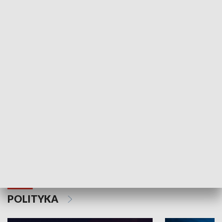
Wejściówka
Zakładka
MNIEJSZOŚCI
Schlesien Journal
POLITYKA