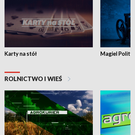
Karty na stół
Magiel Polity
ROLNICTWO I WIEŚ