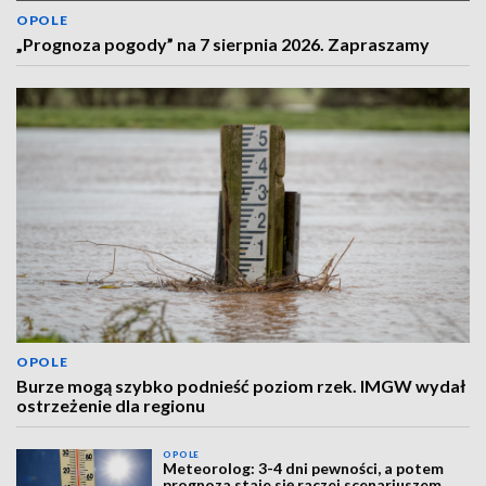
OPOLE
„Prognoza pogody” na 7 sierpnia 2026. Zapraszamy
OPOLE
Burze mogą szybko podnieść poziom rzek. IMGW wydał
ostrzeżenie dla regionu
OPOLE
Meteorolog: 3-4 dni pewności, a potem
prognoza staje się raczej scenariuszem