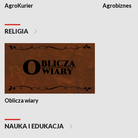
AgroKurier
Agrobiznes
RELIGIA
Oblicza wiary
NAUKA I EDUKACJA