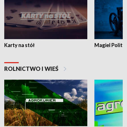
Karty na stół
Magiel Polity
ROLNICTWO I WIEŚ