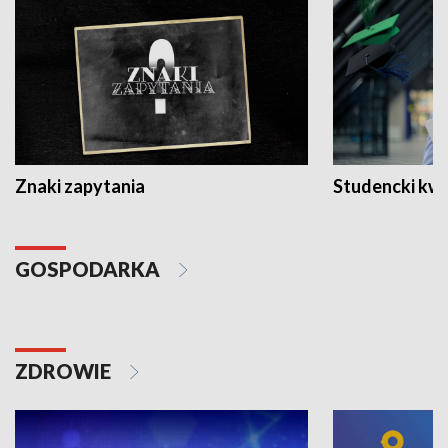
Znaki zapytania
Studencki kw
GOSPODARKA
ZDROWIE