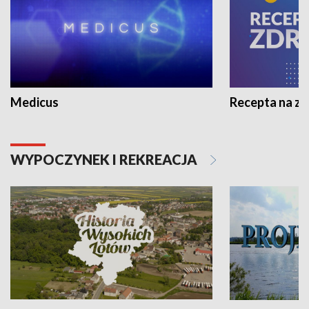
Medicus
Recepta na z
WYPOCZYNEK I REKREACJA