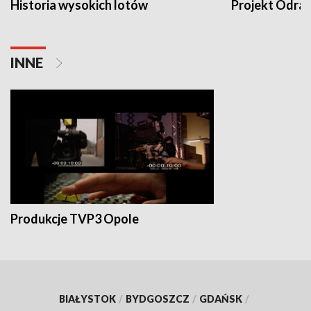
Historia wysokich lotów
Projekt Odra
INNE
Produkcje TVP3 Opole
BIAŁYSTOK
/
BYDGOSZCZ
/
GDAŃSK
/