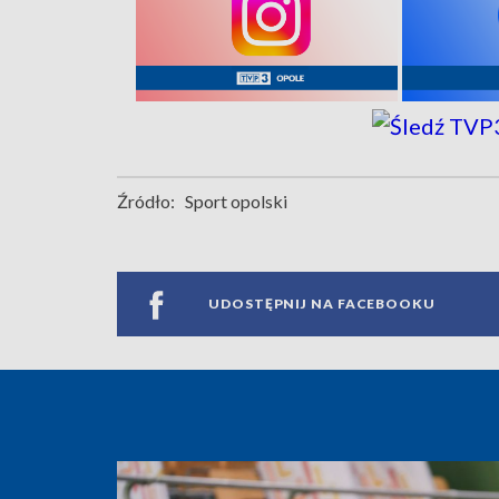
Źródło:
Sport opolski
UDOSTĘPNIJ NA FACEBOOKU