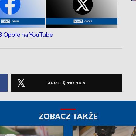
UDOSTĘPNIJ NA X
ZOBACZ TAKŻE