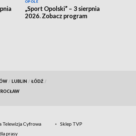
OPOLE
rpnia
„Sport Opolski” – 3 sierpnia
2026. Zobacz program
KÓW
/
LUBLIN
/
ŁÓDŹ
/
ROCŁAW
 Telewizja Cyfrowa
Sklep TVP
la prasy