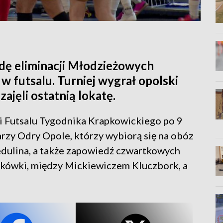
dę eliminacji Młodzieżowych
 w futsalu. Turniej wygrał opolski
jęli ostatnią lokatę.
 Futsalu Tygodnika Krapkowickiego po 9
karzy Odry Opole, którzy wybiorą się na obóz
ulina, a także zapowiedź czwartkowych
tkówki, między Mickiewiczem Kluczbork, a