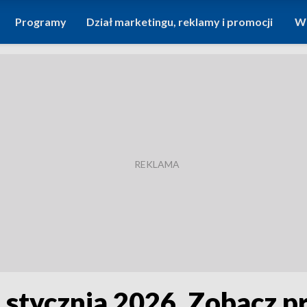
Programy
Dział marketingu, reklamy i promocji
Wi
7 stycznia 2026. Zobacz 