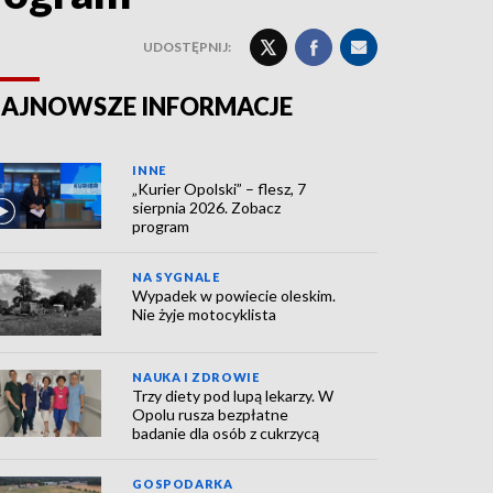
UDOSTĘPNIJ:
AJNOWSZE INFORMACJE
INNE
„Kurier Opolski” – flesz, 7
sierpnia 2026. Zobacz
program
NA SYGNALE
Wypadek w powiecie oleskim.
Nie żyje motocyklista
NAUKA I ZDROWIE
Trzy diety pod lupą lekarzy. W
Opolu rusza bezpłatne
badanie dla osób z cukrzycą
GOSPODARKA