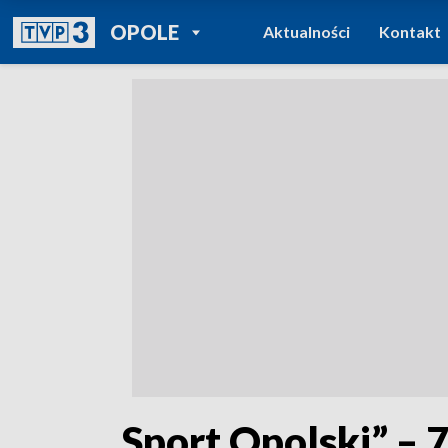
POWRÓT DO
OPOLE
Aktualności
Kontakt
TVP REGIONY
„Sport Opolski” – 