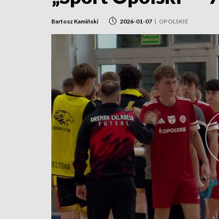
Bartosz Kamiński
2026-01-07
|
OPOLSKIE