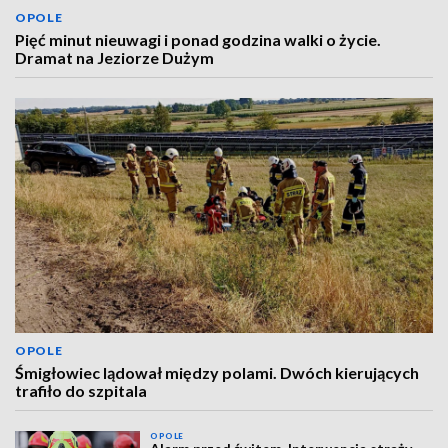
OPOLE
Pięć minut nieuwagi i ponad godzina walki o życie.
Dramat na Jeziorze Dużym
OPOLE
Śmigłowiec lądował między polami. Dwóch kierujących
trafiło do szpitala
OPOLE