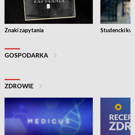
Znaki zapytania
Studencki kw
GOSPODARKA
ZDROWIE