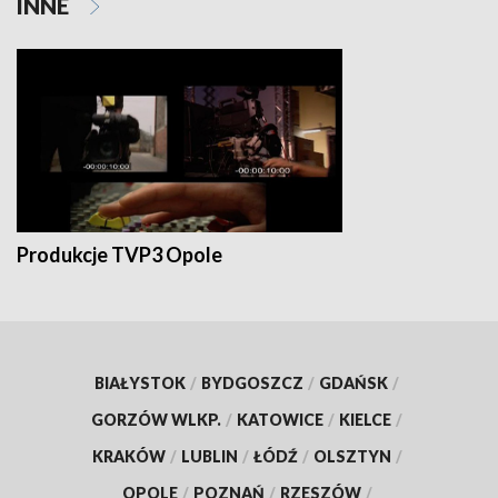
INNE
Produkcje TVP3 Opole
BIAŁYSTOK
/
BYDGOSZCZ
/
GDAŃSK
/
GORZÓW WLKP.
/
KATOWICE
/
KIELCE
/
KRAKÓW
/
LUBLIN
/
ŁÓDŹ
/
OLSZTYN
/
OPOLE
/
POZNAŃ
/
RZESZÓW
/