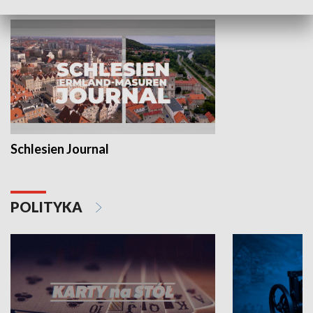
Schlesien Journal
POLITYKA