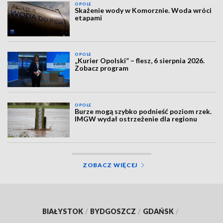
OPOLE
Skażenie wody w Komorznie. Woda wróci
etapami
OPOLE
„Kurier Opolski” – flesz, 6 sierpnia 2026.
Zobacz program
OPOLE
Burze mogą szybko podnieść poziom rzek.
IMGW wydał ostrzeżenie dla regionu
ZOBACZ WIĘCEJ
BIAŁYSTOK
/
BYDGOSZCZ
/
GDAŃSK
/