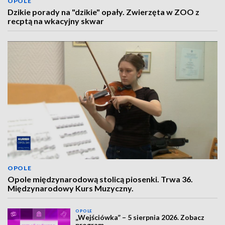
OPOLE
Dzikie porady na "dzikie" opały. Zwierzęta w ZOO z
recptą na wkacyjny skwar
OPOLE
Opole międzynarodową stolicą piosenki. Trwa 36.
Międzynarodowy Kurs Muzyczny.
OPOLE
„Wejściówka” – 5 sierpnia 2026. Zobacz
program