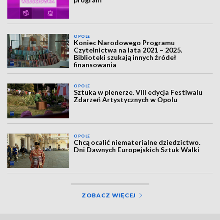
OPOLE
Koniec Narodowego Programu
Czytelnictwa na lata 2021 – 2025.
Biblioteki szukają innych źródeł
finansowania
OPOLE
Sztuka w plenerze. VIII edycja Festiwalu
Zdarzeń Artystycznych w Opolu
OPOLE
Chcą ocalić niematerialne dziedzictwo.
Dni Dawnych Europejskich Sztuk Walki
ZOBACZ WIĘCEJ