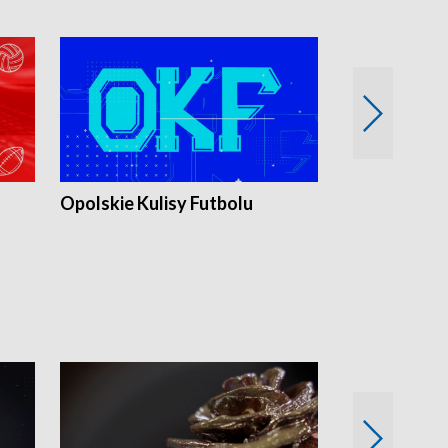
Opolskie Kulisy Futbolu
Złote chwile
sportu