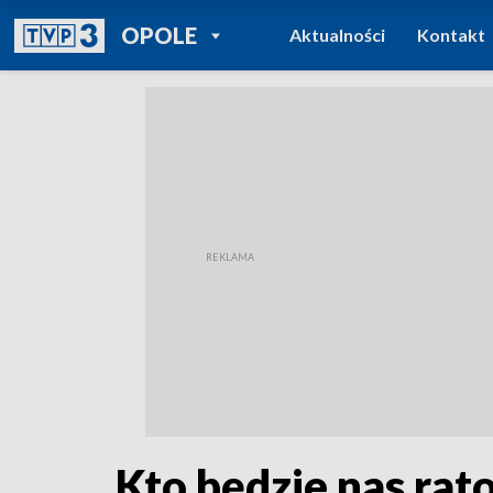
POWRÓT DO
OPOLE
Aktualności
Kontakt
TVP REGIONY
Kto będzie nas ra