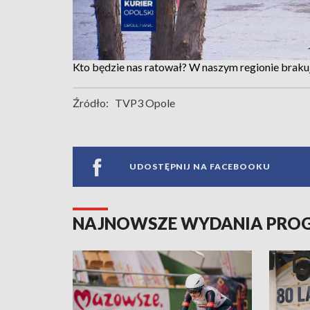
Kto będzie nas ratował? W naszym regionie brak
Źródło:
TVP3 Opole
UDOSTĘPNIJ NA FACEBOOKU
NAJNOWSZE WYDANIA PR