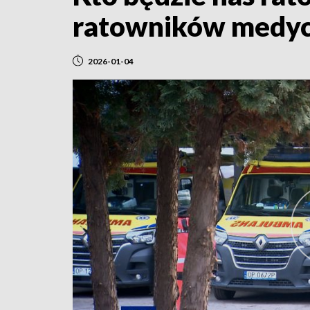
ratowników medy
2026-01-04