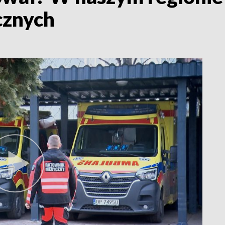
cznych