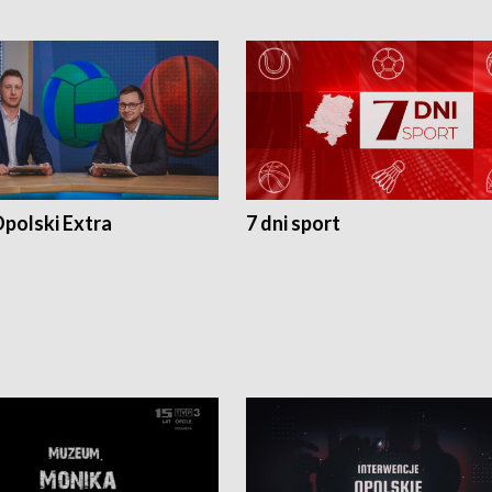
polski Extra
7 dni sport