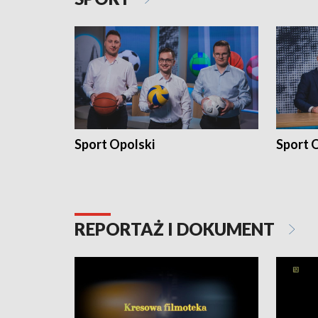
Sport Opolski
Sport O
REPORTAŻ I DOKUMENT