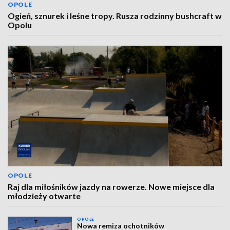
OPOLE
Ogień, sznurek i leśne tropy. Rusza rodzinny bushcraft w
Opolu
OPOLE
Raj dla miłośników jazdy na rowerze. Nowe miejsce dla
młodzieży otwarte
OPOLE
Nowa remiza ochotników