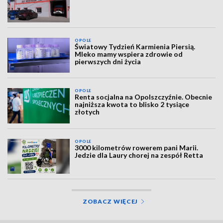
OPOLE
Światowy Tydzień Karmienia Piersią.
Mleko mamy wspiera zdrowie od
pierwszych dni życia
OPOLE
Renta socjalna na Opolszczyźnie. Obecnie
najniższa kwota to blisko 2 tysiące
złotych
OPOLE
3000 kilometrów rowerem pani Marii.
Jedzie dla Laury chorej na zespół Retta
ZOBACZ WIĘCEJ