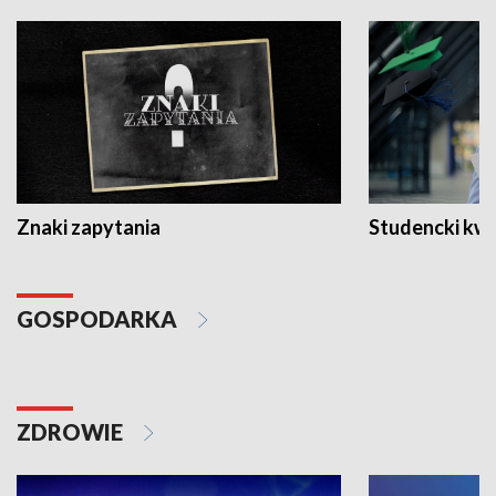
Znaki zapytania
Studencki kw
GOSPODARKA
ZDROWIE