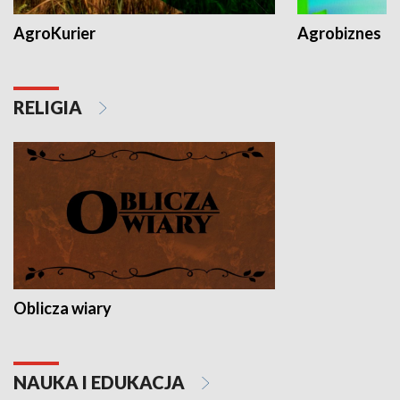
AgroKurier
Agrobiznes
RELIGIA
Oblicza wiary
NAUKA I EDUKACJA