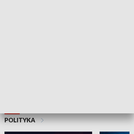
Wejściówka
Zakładka
MNIEJSZOŚCI
Schlesien Journal
POLITYKA