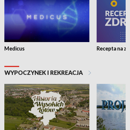
Medicus
Recepta na z
WYPOCZYNEK I REKREACJA