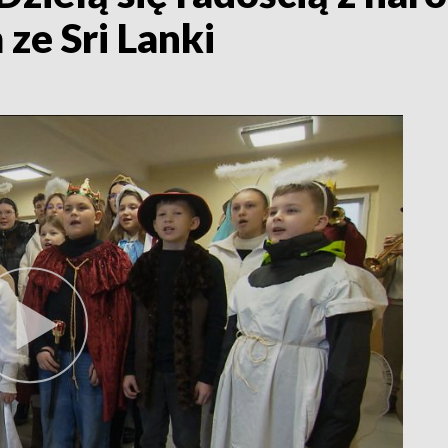
ze Sri Lanki