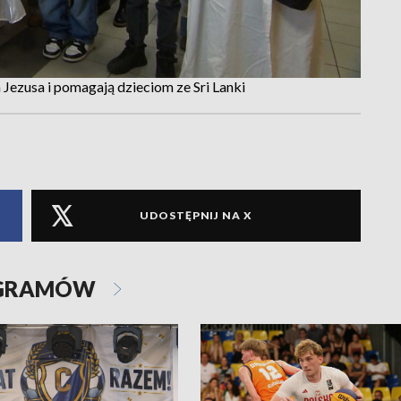
a Jezusa i pomagają dzieciom ze Sri Lanki
UDOSTĘPNIJ NA X
OGRAMÓW