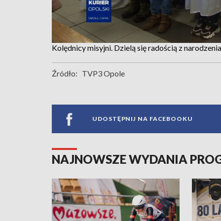
Kolędnicy misyjni. Dzielą się radością z narodzeni
Źródło:
TVP3 Opole
UDOSTĘPNIJ NA FACEBOOKU
NAJNOWSZE WYDANIA PR