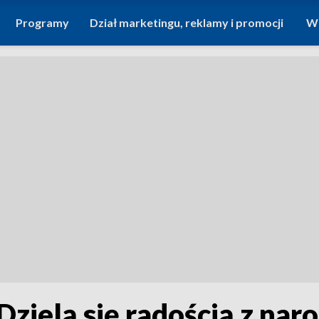
Programy
Dział marketingu, reklamy i promocji
Wi
Dzielą się radością z nar