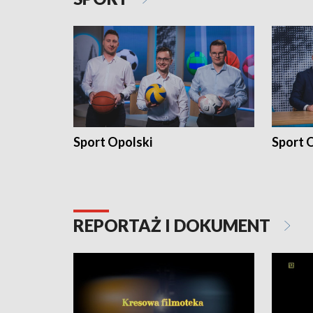
Sport Opolski
Sport O
REPORTAŻ I DOKUMENT