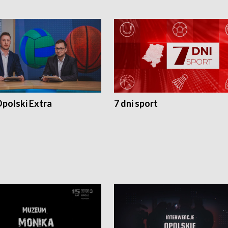
polski Extra
7 dni sport