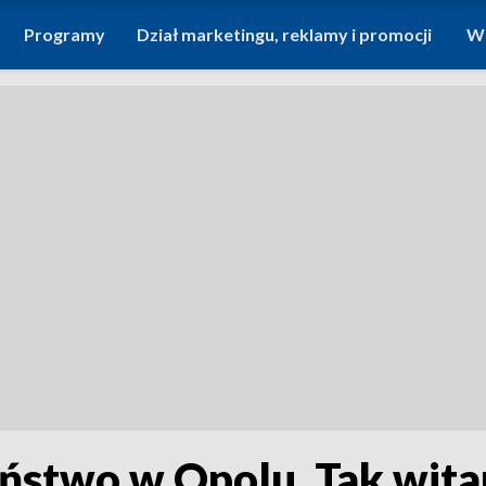
Programy
Dział marketingu, reklamy i promocji
Wi
ństwo w Opolu. Tak wita