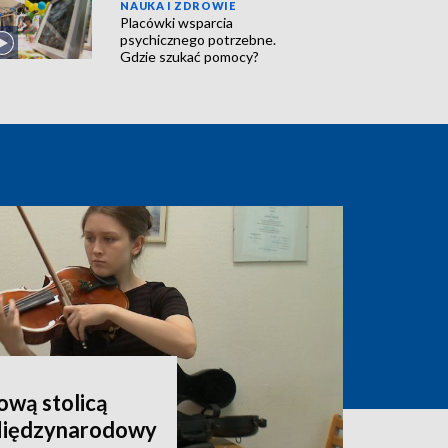
NAUKA I ZDROWIE
Placówki wsparcia
psychicznego potrzebne.
Gdzie szukać pomocy?
wą stolicą
 Międzynarodowy