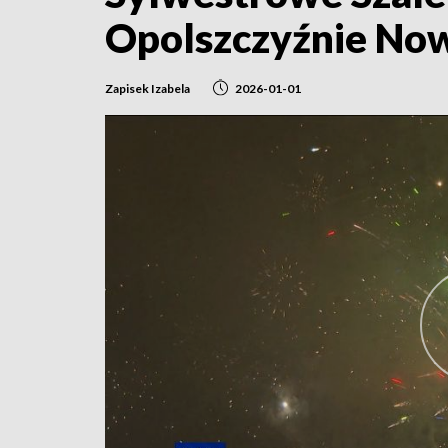
Opolszczyźnie No
Zapisek Izabela
2026-01-01