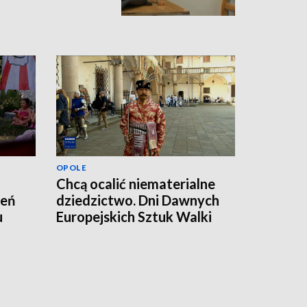
OPOLE
Chcą ocalić niematerialne
zeń
dziedzictwo. Dni Dawnych
u
Europejskich Sztuk Walki