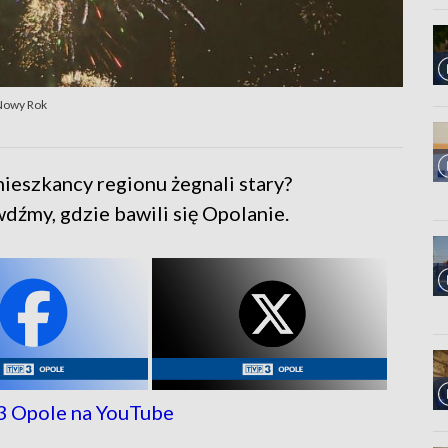
 Nowy Rok
ieszkancy regionu żegnali stary?
dźmy, gdzie bawili się Opolanie.