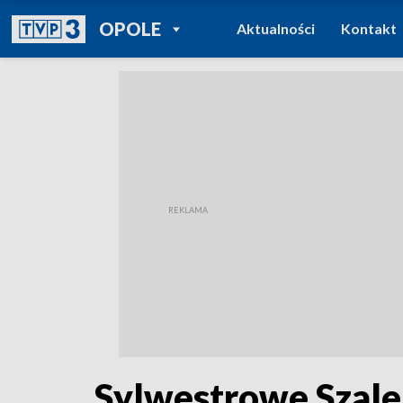
POWRÓT DO
OPOLE
Aktualności
Kontakt
TVP REGIONY
Sylwestrowe Szale