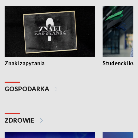
Znaki zapytania
Studencki kw
GOSPODARKA
ZDROWIE