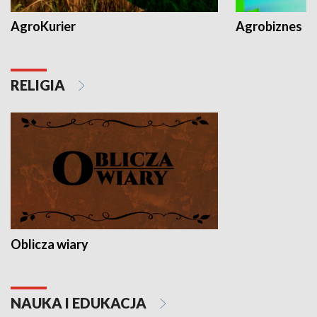
AgroKurier
Agrobiznes
RELIGIA
Oblicza wiary
NAUKA I EDUKACJA