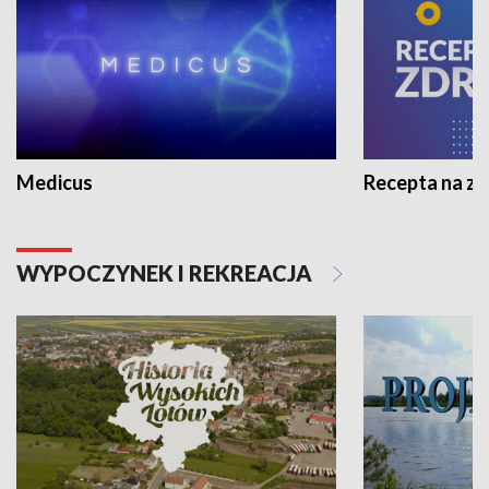
Medicus
Recepta na z
WYPOCZYNEK I REKREACJA