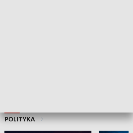
Wejściówka
Zakładka
MNIEJSZOŚCI
Schlesien Journal
POLITYKA