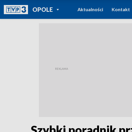
POWRÓT DO
OPOLE
Aktualności
Kontakt
TVP REGIONY
Szybki poradnik pr