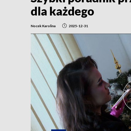
dla każdego
Nocek Karolina
2025-12-31