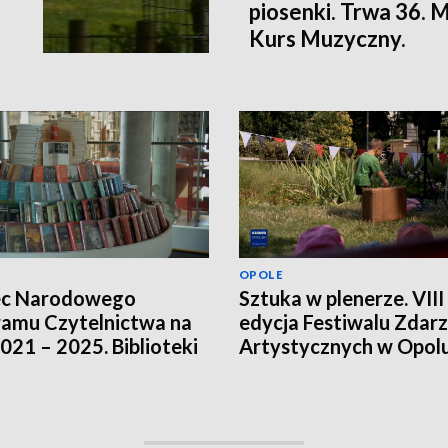
piosenki. Trwa 36.
Kurs Muzyczny.
OPOLE
ec Narodowego
Sztuka w plenerze. VIII
amu Czytelnictwa na
edycja Festiwalu Zdar
2021 – 2025. Biblioteki
Artystycznych w Opol
ją innych źródeł
sowania