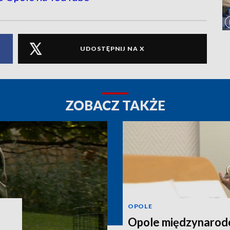
UDOSTĘPNIJ NA X
ZOBACZ TAKŻE
OPOLE
Opole międzynarodo