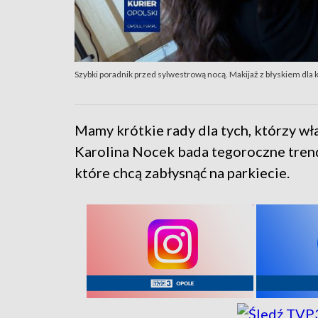
Szybki poradnik przed sylwestrową nocą. Makijaż z błyskiem dla
Mamy krótkie rady dla tych, którzy wła
Karolina Nocek bada tegoroczne trendy 
które chcą zabłysnąć na parkiecie.