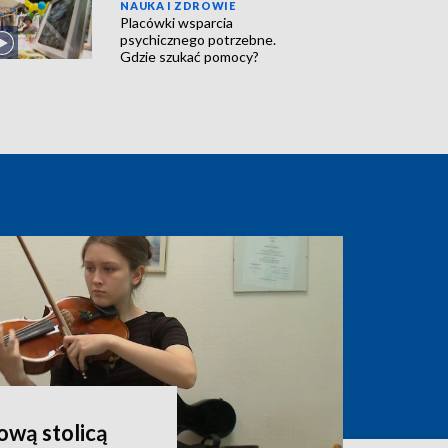
NAUKA I ZDROWIE
Placówki wsparcia
psychicznego potrzebne.
Gdzie szukać pomocy?
wą stolicą