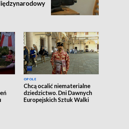
 Międzynarodowy
OPOLE
Chcą ocalić niematerialne
zeń
dziedzictwo. Dni Dawnych
u
Europejskich Sztuk Walki