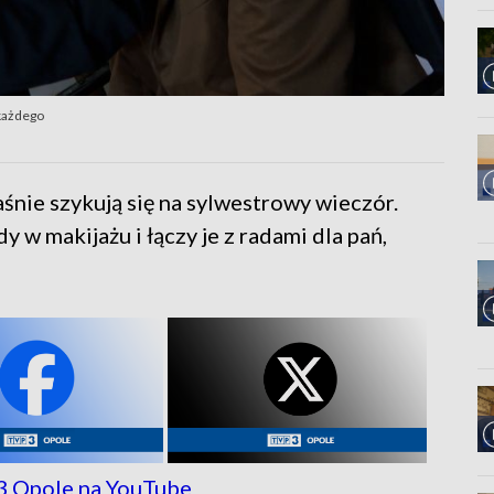
 każdego
śnie szykują się na sylwestrowy wieczór.
w makijażu i łączy je z radami dla pań,