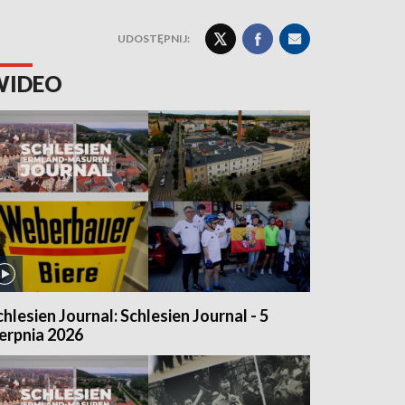
UDOSTĘPNIJ:
WIDEO
chlesien Journal: Schlesien Journal - 5
ierpnia 2026