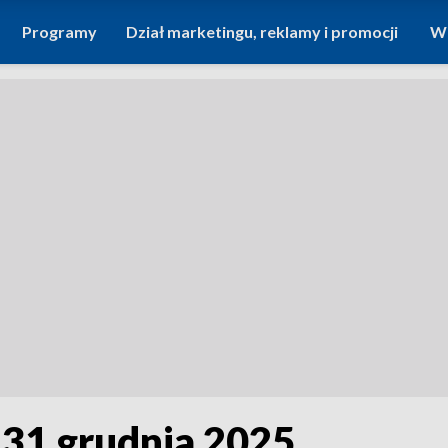
Programy
Dział marketingu, reklamy i promocji
Wi
- 31 grudnia 2025