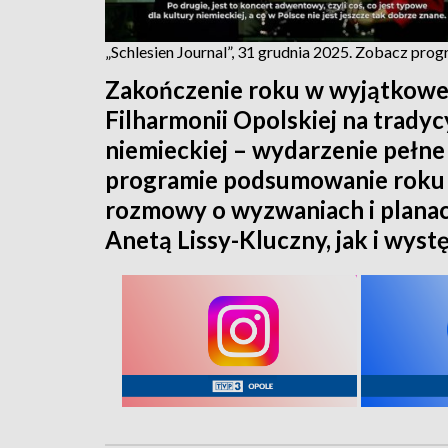
„Schlesien Journal”, 31 grudnia 2025. Zobacz pro
Zakończenie roku w wyjątkowe
Filharmonii Opolskiej na trady
niemieckiej – wydarzenie pełne 
programie podsumowanie roku 2
rozmowy o wyzwaniach i planac
Anetą Lissy-Kluczny, jak i wyst