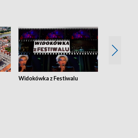
Widokówka z Festiwalu
Strefa Kultu