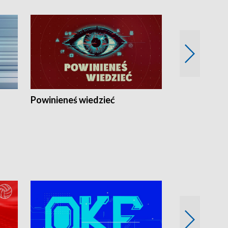
Powinieneś wiedzieć
Kierunek Eu