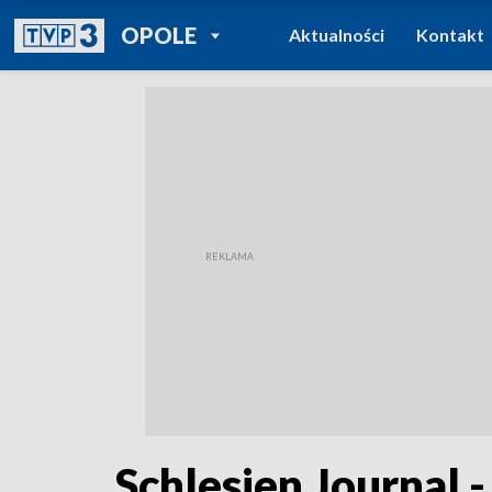
POWRÓT DO
OPOLE
Aktualności
Kontakt
TVP REGIONY
Schlesien Journal 