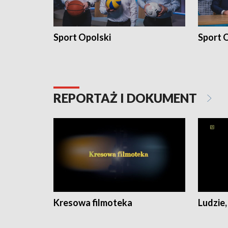
Sport Opolski
Sport O
REPORTAŻ I DOKUMENT
Kresowa filmoteka
Ludzie,