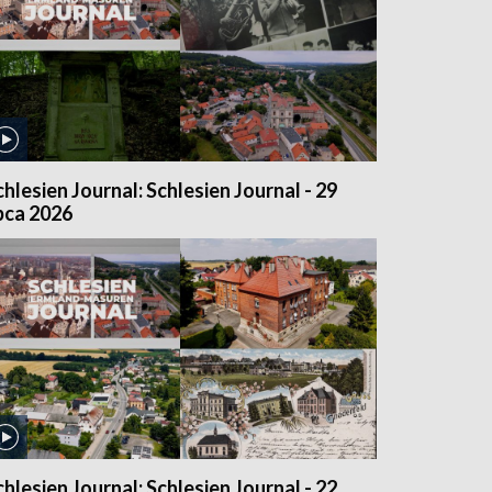
chlesien Journal: Schlesien Journal - 29
ipca 2026
chlesien Journal: Schlesien Journal - 22