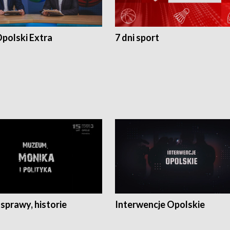
polski Extra
7 dni sport
 sprawy, historie
Interwencje Opolskie