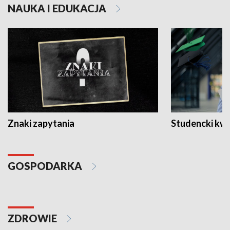
NAUKA I EDUKACJA
Znaki zapytania
Studencki kw
GOSPODARKA
ZDROWIE