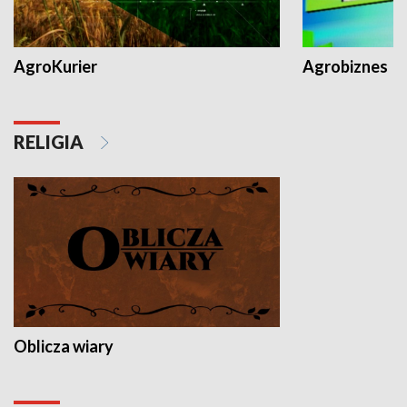
AgroKurier
Agrobiznes
RELIGIA
Oblicza wiary