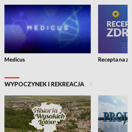
Medicus
Recepta na z
WYPOCZYNEK I REKREACJA