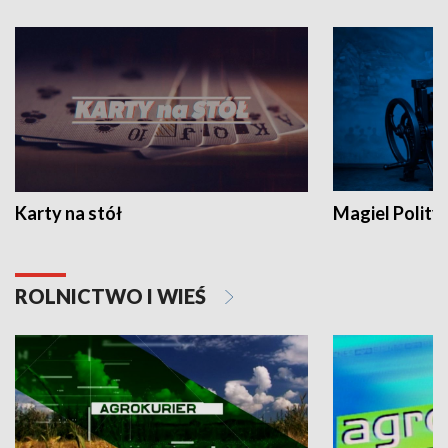
Karty na stół
Magiel Polity
ROLNICTWO I WIEŚ