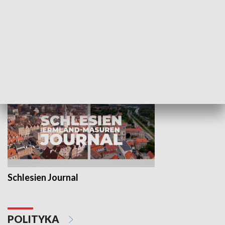
Wejściówka
Zakładka
MNIEJSZOŚCI
Schlesien Journal
POLITYKA