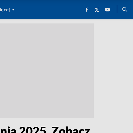
ęcej
dnia 2025. Zobacz