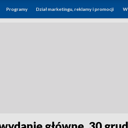
Programy
Dział marketingu, reklamy i promocji
Wi
 wydanie główne, 30 gru