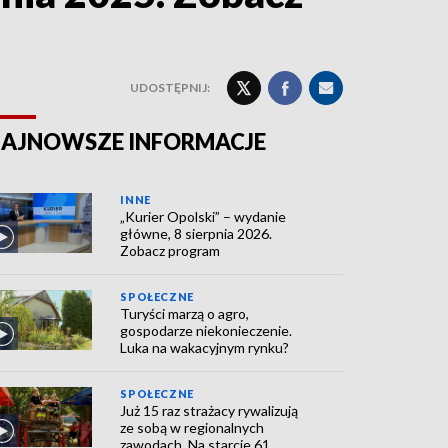
UDOSTĘPNIJ:
AJNOWSZE INFORMACJE
INNE
„Kurier Opolski” – wydanie
główne, 8 sierpnia 2026.
Zobacz program
SPOŁECZNE
Turyści marzą o agro,
gospodarze niekonieczenie.
Luka na wakacyjnym rynku?
SPOŁECZNE
Już 15 raz strażacy rywalizują
ze sobą w regionalnych
zawodach. Na starcie 61