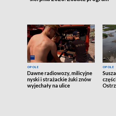
OPOLE
OPOLE
Dawne radiowozy, milicyjne
Susza
nyski i strażackie żuki znów
częśc
wyjechały na ulice
Ostrz
odwo