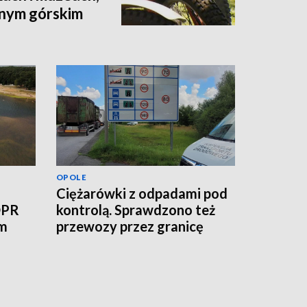
dnym górskim
OPOLE
Ciężarówki z odpadami pod
OPR
kontrolą. Sprawdzono też
ym
przewozy przez granicę