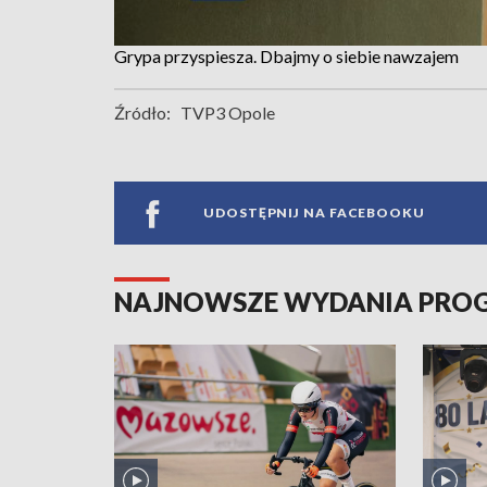
Grypa przyspiesza. Dbajmy o siebie nawzajem
Źródło:
TVP3 Opole
UDOSTĘPNIJ NA FACEBOOKU
NAJNOWSZE WYDANIA PR