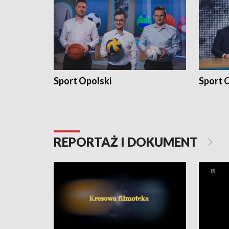
Sport Opolski
Sport O
REPORTAŻ I DOKUMENT