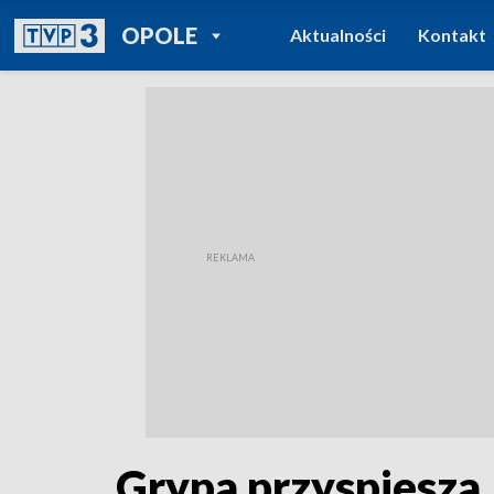
POWRÓT DO
OPOLE
Aktualności
Kontakt
TVP REGIONY
Grypa przyspiesza