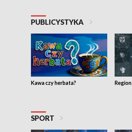
PUBLICYSTYKA
Kawa czy herbata?
Region
SPORT