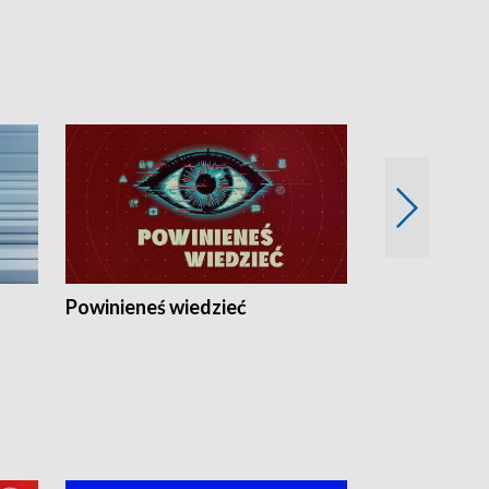
Powinieneś wiedzieć
Kierunek Eu