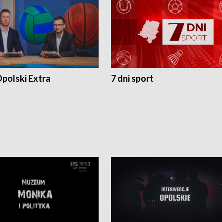
polski Extra
7 dni sport