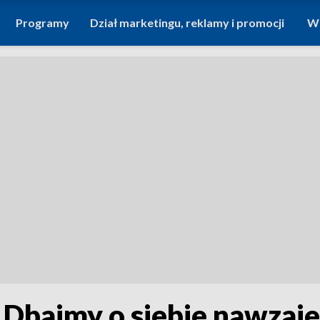
Programy
Dział marketingu, reklamy i promocji
Wi
. Dbajmy o siebie nawzaj