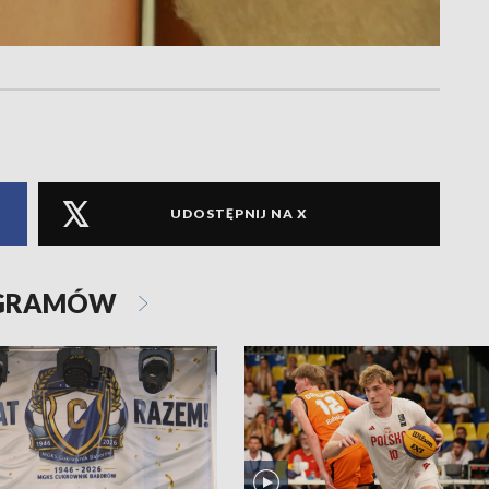
UDOSTĘPNIJ NA X
OGRAMÓW