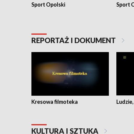
Sport Opolski
Sport O
REPORTAŻ I DOKUMENT
Kresowa filmoteka
Ludzie,
KULTURA I SZTUKA