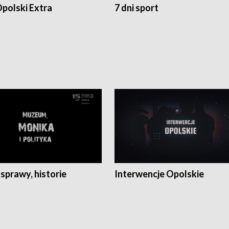
polski Extra
7 dni sport
 sprawy, historie
Interwencje Opolskie