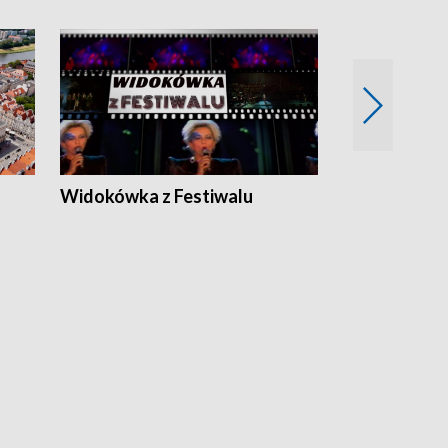
Widokówka z Festiwalu
Strefa Kultu