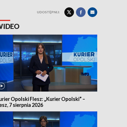
UDOSTĘPNIJ:
WIDEO
urier Opolski Flesz: „Kurier Opolski” –
lesz, 7 sierpnia 2026