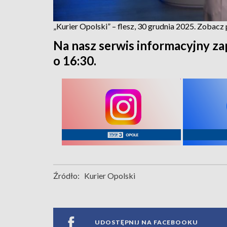
„Kurier Opolski” – flesz, 30 grudnia 2025. Zobac
Na nasz serwis informacyjny za
o 16:30.
Źródło:
Kurier Opolski
UDOSTĘPNIJ NA FACEBOOKU