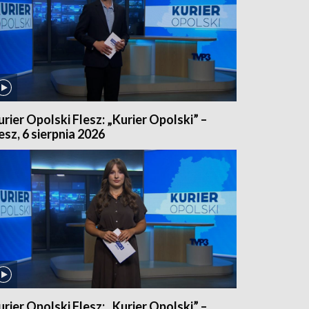
urier Opolski Flesz: „Kurier Opolski” –
lesz, 6 sierpnia 2026
urier Opolski Flesz: „Kurier Opolski” –