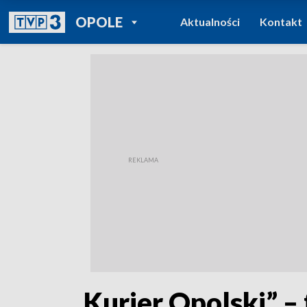
POWRÓT DO
OPOLE
Aktualności
Kontakt
TVP REGIONY
„Kurier Opolski” – 