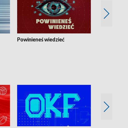
Powinieneś wiedzieć
Kierunek Eu