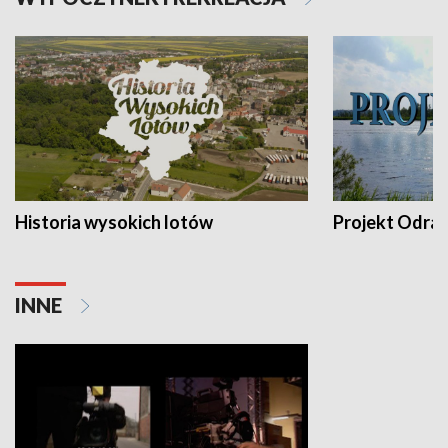
Historia wysokich lotów
Projekt Odra
INNE