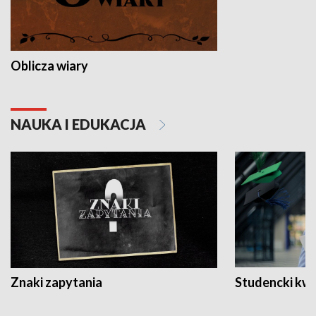
Oblicza wiary
NAUKA I EDUKACJA
Znaki zapytania
Studencki kw