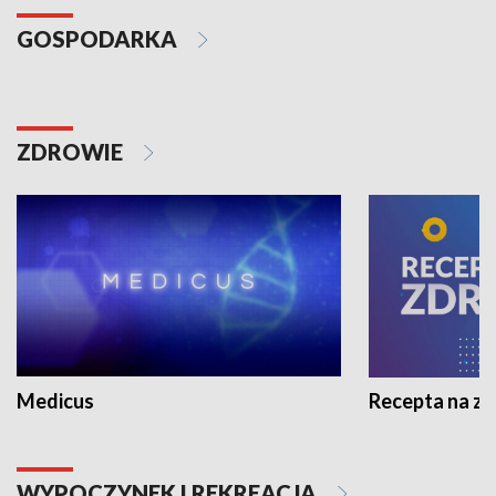
GOSPODARKA
ZDROWIE
Medicus
Recepta na z
WYPOCZYNEK I REKREACJA