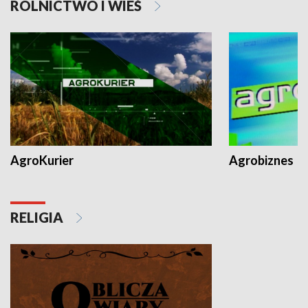
ROLNICTWO I WIEŚ
AgroKurier
Agrobiznes
RELIGIA