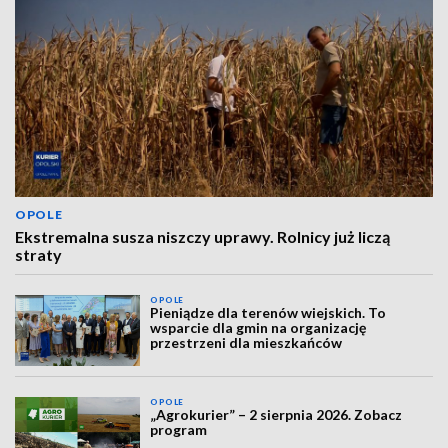
OPOLE
Ekstremalna susza niszczy uprawy. Rolnicy już liczą
straty
OPOLE
Pieniądze dla terenów wiejskich. To
wsparcie dla gmin na organizację
przestrzeni dla mieszkańców
OPOLE
„Agrokurier” – 2 sierpnia 2026. Zobacz
program