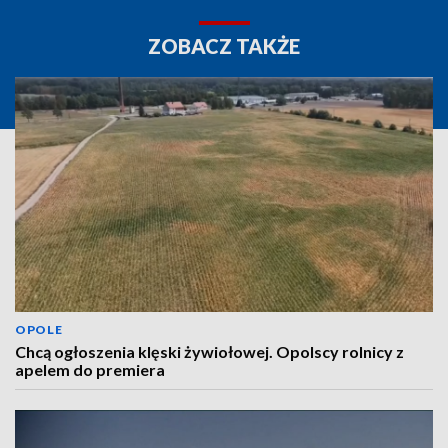
ZOBACZ TAKŻE
OPOLE
Chcą ogłoszenia klęski żywiołowej. Opolscy rolnicy z
apelem do premiera