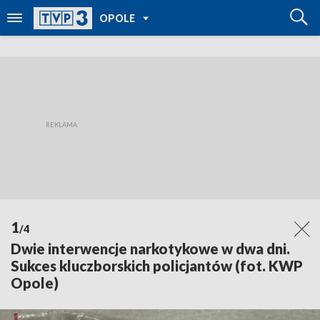
POWRÓT DO
OPOLE
TVP REGIONY
1
/4
Dwie interwencje narkotykowe w dwa dni.
Sukces kluczborskich policjantów (fot. KWP
Opole)