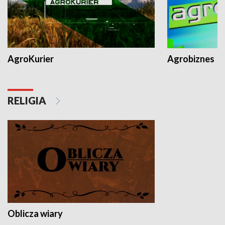
AgroKurier
Agrobiznes
RELIGIA
Oblicza wiary