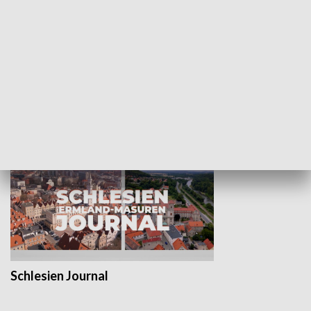
Wejściówka
Zakładka
MNIEJSZOŚCI
Schlesien Journal