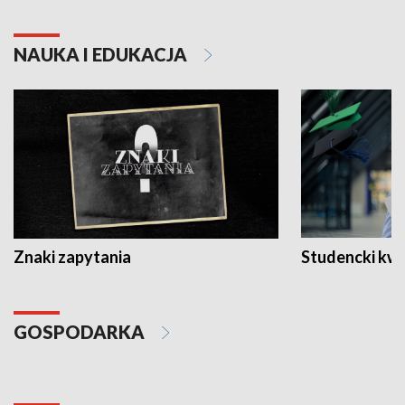
NAUKA I EDUKACJA
Znaki zapytania
Studencki kw
GOSPODARKA