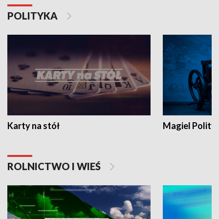
POLITYKA
Karty na stół
Magiel Polity
ROLNICTWO I WIEŚ