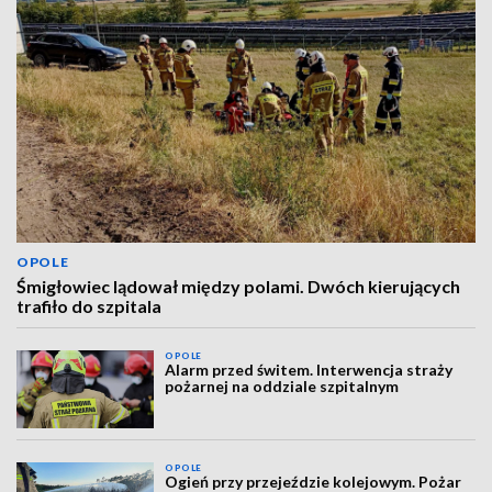
OPOLE
Śmigłowiec lądował między polami. Dwóch kierujących
trafiło do szpitala
OPOLE
Alarm przed świtem. Interwencja straży
pożarnej na oddziale szpitalnym
OPOLE
Ogień przy przejeździe kolejowym. Pożar