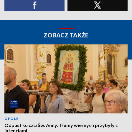
ZOBACZ TAKŻE
OPOLE
Odpust ku czci Św. Anny. Tłumy wiernych przybyły z
intencjami