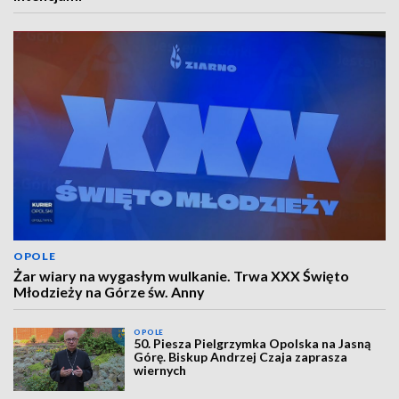
OPOLE
Żar wiary na wygasłym wulkanie. Trwa XXX Święto
Młodzieży na Górze św. Anny
OPOLE
50. Piesza Pielgrzymka Opolska na Jasną
Górę. Biskup Andrzej Czaja zaprasza
wiernych