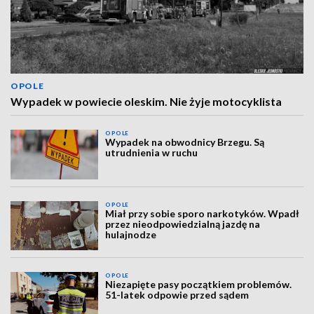
OPOLE
Wypadek w powiecie oleskim. Nie żyje motocyklista
OPOLE
Wypadek na obwodnicy Brzegu. Są
utrudnienia w ruchu
OPOLE
Miał przy sobie sporo narkotyków. Wpadł
przez nieodpowiedzialną jazdę na
hulajnodze
OPOLE
Niezapięte pasy początkiem problemów.
51-latek odpowie przed sądem