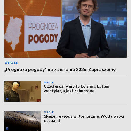
OPOLE
„Prognoza pogody” na 7 sierpnia 2026. Zapraszamy
OPOLE
Czad groźny nie tylko zimą. Latem
wentylacja jest zaburzona
OPOLE
Skażenie wody w Komorznie. Woda wróci
etapami