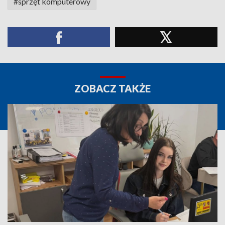
#sprzęt komputerowy
ZOBACZ TAKŻE