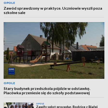
OPOLE
Zawód sprawdzony w praktyce. Uczniowie wyszli poza
szkolne sale
OPOLE
Stary budynek przedszkola pójdzie w odstawkę.
Placówka przeniesie się do szkoły podstawowej
OPOLE
Zawiły splot procedur. Rodzice z Białej