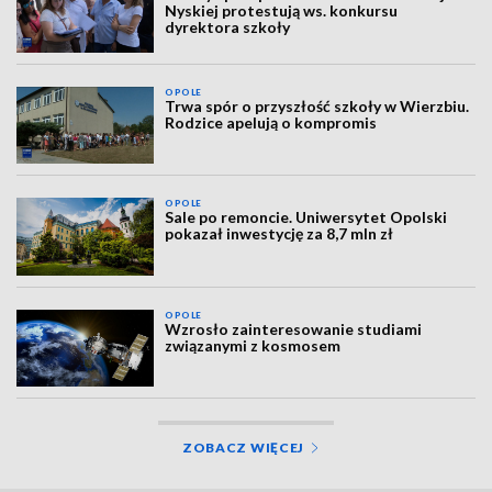
Nyskiej protestują ws. konkursu
dyrektora szkoły
OPOLE
Trwa spór o przyszłość szkoły w Wierzbiu.
Rodzice apelują o kompromis
OPOLE
Sale po remoncie. Uniwersytet Opolski
pokazał inwestycję za 8,7 mln zł
OPOLE
Wzrosło zainteresowanie studiami
związanymi z kosmosem
ZOBACZ WIĘCEJ