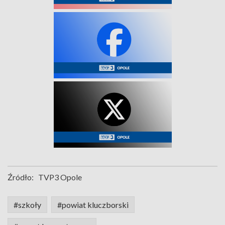
Źródło:
TVP3 Opole
#szkoły
#powiat kluczborski