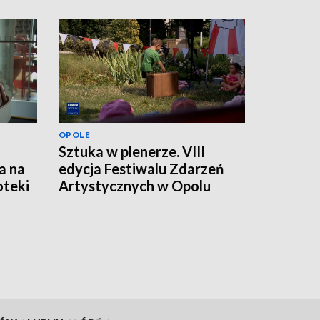
OPOLE
Sztuka w plenerze. VIII
a na
edycja Festiwalu Zdarzeń
oteki
Artystycznych w Opolu