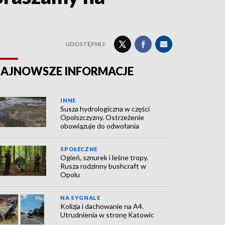
UDOSTĘPNIJ:
AJNOWSZE INFORMACJE
INNE
Susza hydrologiczna w części
Opolszczyzny. Ostrzeżenie
obowiązuje do odwołania
SPOŁECZNE
Ogień, sznurek i leśne tropy.
Rusza rodzinny bushcraft w
Opolu
NA SYGNALE
Kolizja i dachowanie na A4.
Utrudnienia w stronę Katowic