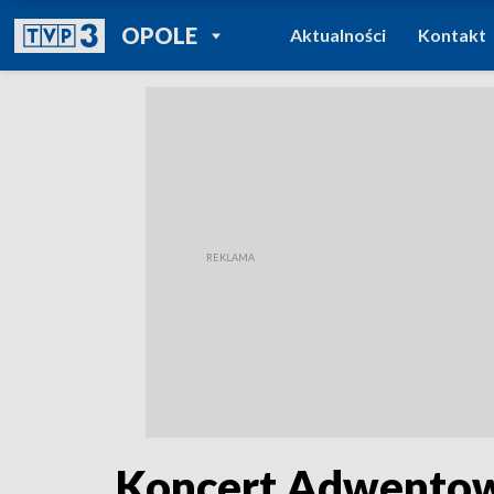
POWRÓT DO
OPOLE
Aktualności
Kontakt
TVP REGIONY
Koncert Adwentowy