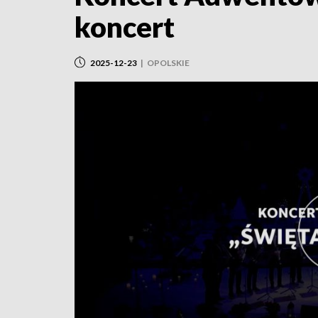
koncert
2025-12-23
|
OPOLSKIE