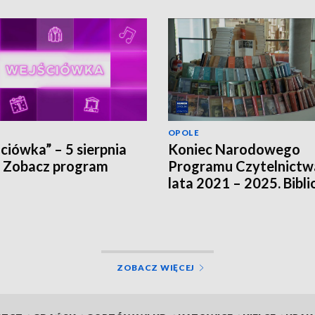
OPOLE
ciówka” – 5 sierpnia
Koniec Narodowego
 Zobacz program
Programu Czytelnictw
lata 2021 – 2025. Bibli
szukają innych źródeł
finansowania
ZOBACZ WIĘCEJ