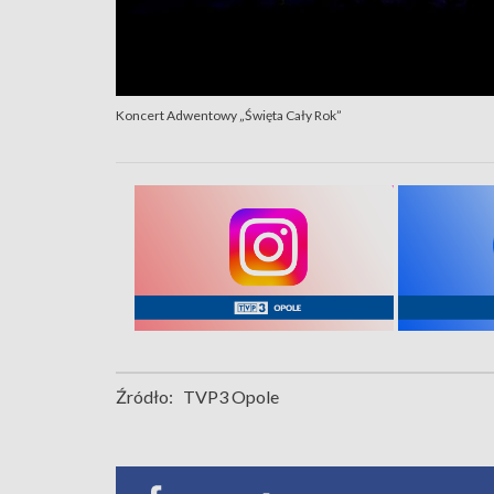
Koncert Adwentowy „Święta Cały Rok”
Źródło:
TVP3 Opole