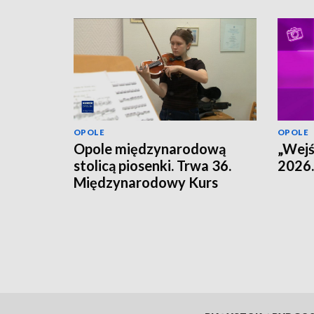
OPOLE
OPOLE
Opole międzynarodową
„Wejś
stolicą piosenki. Trwa 36.
2026.
Międzynarodowy Kurs
Muzyczny.