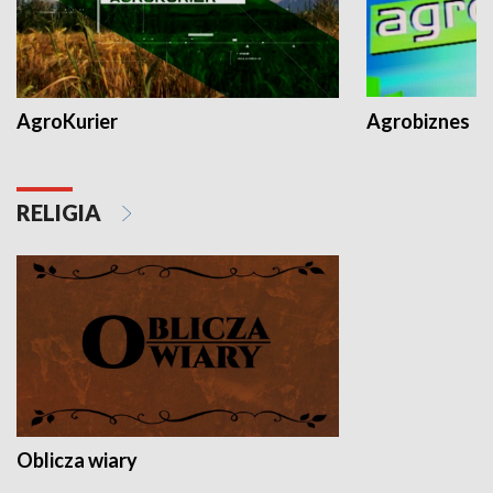
AgroKurier
Agrobiznes
RELIGIA
Oblicza wiary