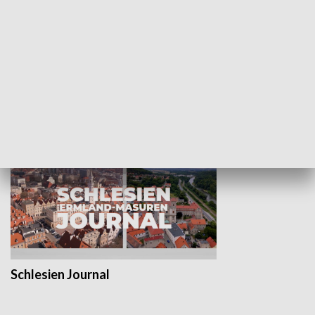
Wejściówka
Zakładka
MNIEJSZOŚCI
Schlesien Journal