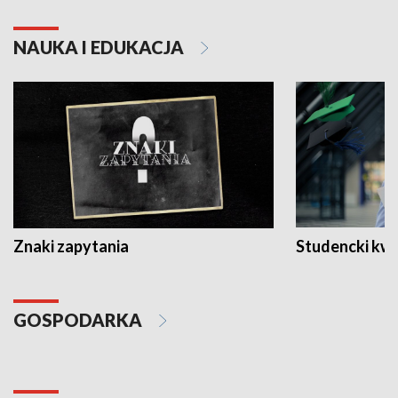
NAUKA I EDUKACJA
Znaki zapytania
Studencki kw
GOSPODARKA