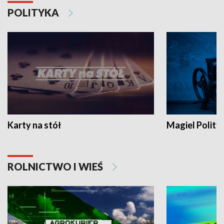
POLITYKA
Karty na stół
Magiel Polity
ROLNICTWO I WIEŚ