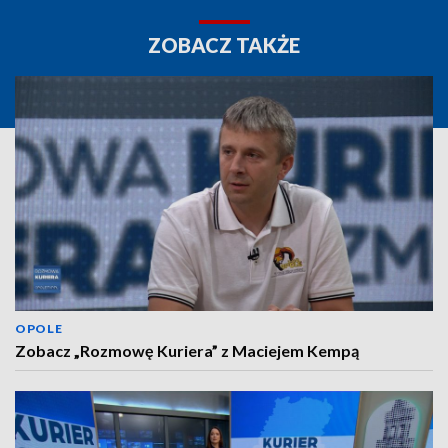
ZOBACZ TAKŻE
OPOLE
Zobacz „Rozmowę Kuriera” z Maciejem Kempą