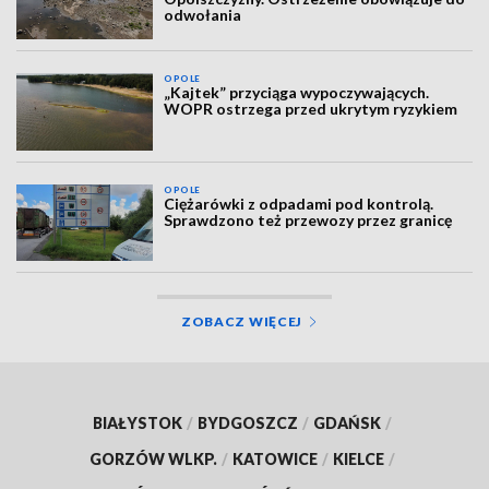
odwołania
OPOLE
„Kajtek” przyciąga wypoczywających.
WOPR ostrzega przed ukrytym ryzykiem
OPOLE
Ciężarówki z odpadami pod kontrolą.
Sprawdzono też przewozy przez granicę
ZOBACZ WIĘCEJ
BIAŁYSTOK
/
BYDGOSZCZ
/
GDAŃSK
/
GORZÓW WLKP.
/
KATOWICE
/
KIELCE
/