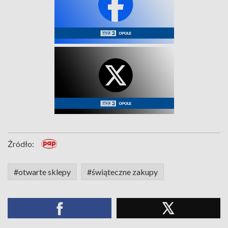
Źródło:
#otwarte sklepy
#świąteczne zakupy