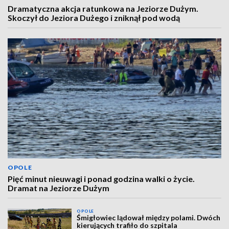
Dramatyczna akcja ratunkowa na Jeziorze Dużym.
Skoczył do Jeziora Dużego i zniknął pod wodą
OPOLE
Pięć minut nieuwagi i ponad godzina walki o życie.
Dramat na Jeziorze Dużym
OPOLE
Śmigłowiec lądował między polami. Dwóch
kierujących trafiło do szpitala