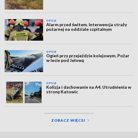
OPOLE
Alarm przed świtem. Interwencja straży
pożarnej na oddziale szpitalnym
OPOLE
Ogień przy przejeździe kolejowym. Pożar
w lesie pod Jelową
OPOLE
Kolizja i dachowanie na A4. Utrudnienia w
stronę Katowic
ZOBACZ WIĘCEJ