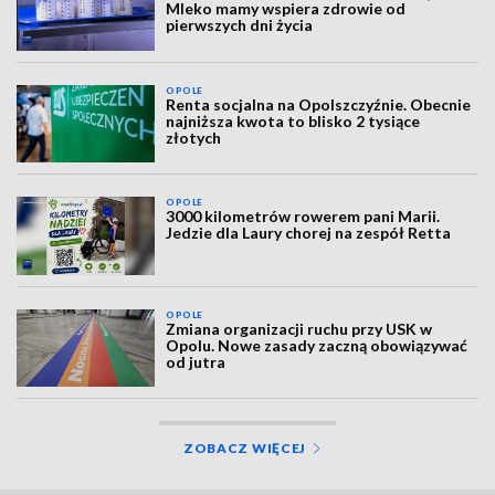
Mleko mamy wspiera zdrowie od
pierwszych dni życia
OPOLE
Renta socjalna na Opolszczyźnie. Obecnie
najniższa kwota to blisko 2 tysiące
złotych
OPOLE
3000 kilometrów rowerem pani Marii.
Jedzie dla Laury chorej na zespół Retta
OPOLE
Zmiana organizacji ruchu przy USK w
Opolu. Nowe zasady zaczną obowiązywać
od jutra
ZOBACZ WIĘCEJ