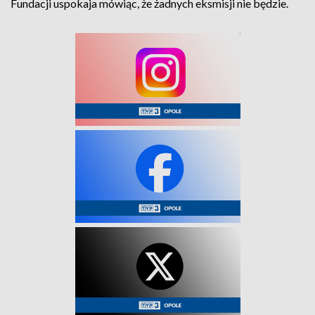
Fundacji uspokaja mówiąc, że żadnych eksmisji nie będzie.