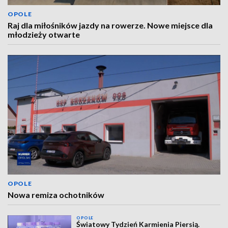
OPOLE
Raj dla miłośników jazdy na rowerze. Nowe miejsce dla
młodzieży otwarte
OPOLE
Nowa remiza ochotników
OPOLE
Światowy Tydzień Karmienia Piersią.