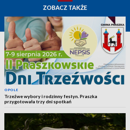
ZOBACZ TAKŻE
OPOLE
Trzeźwe wybory i rodzinny festyn. Praszka
przygotowała trzy dni spotkań