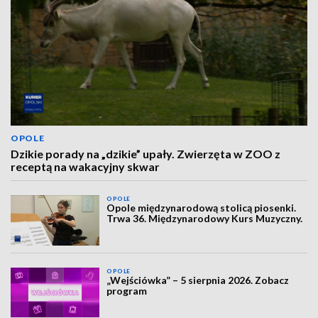
OPOLE
Dzikie porady na „dzikie” upały. Zwierzęta w ZOO z
receptą na wakacyjny skwar
OPOLE
Opole międzynarodową stolicą piosenki.
Trwa 36. Międzynarodowy Kurs Muzyczny.
OPOLE
„Wejściówka” – 5 sierpnia 2026. Zobacz
program